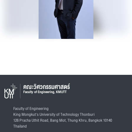
คณะวิศวกรรมศาสตร์
Faculty of Engineering, KMUTT
Faculty of Engineering
King Mongkut's University of Technology Thonburi
126 Pracha Uthit Road, Bang Mot, Thung Khru, Bangkok 10140
Thailand