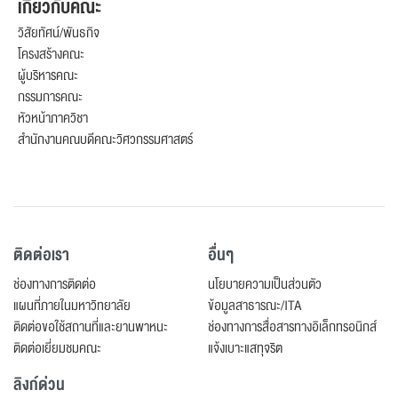
เกี่ยวกับคณะ
วิสัยทัศน์/พันธกิจ
โครงสร้างคณะ
ผู้บริหารคณะ
กรรมการคณะ
หัวหน้าภาควิชา
สำนักงานคณบดีคณะวิศวกรรมศาสตร์
ติดต่อเรา
อื่นๆ
ช่องทางการติดต่อ
นโยบายความเป็นส่วนตัว
แผนที่ภายในมหาวิทยาลัย
ข้อมูลสาธารณะ/ITA
ติดต่อขอใช้สถานที่และยานพาหนะ
ช่องทางการสื่อสารทางอิเล็กทรอนิกส์
ติดต่อเยี่ยมชมคณะ
แจ้งเบาะแสทุจริต
ลิงก์ด่วน