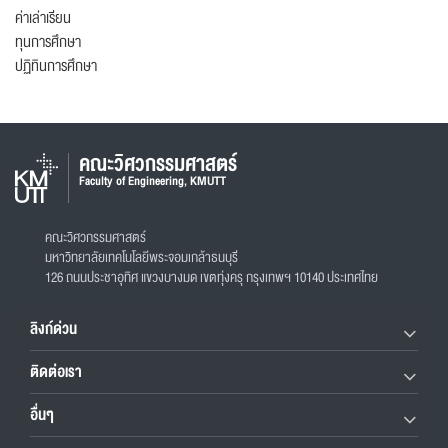
ค่าเล่าเรียน
ทุนการศึกษา
ปฏิทินการศึกษา
คณะวิศวกรรมศาสตร์
Faculty of Engineering, KMUTT
คณะวิศวกรรมศาสตร์
มหาวิทยาลัยเทคโนโลยีพระจอมเกล้าธนบุรี
126 ถนนประชาอุทิศ แขวงบางมด เขตทุ่งครุ กรุงเทพฯ 10140 ประเทศไทย
ลิงก์ด่วน
ติดต่อเรา
อื่นๆ