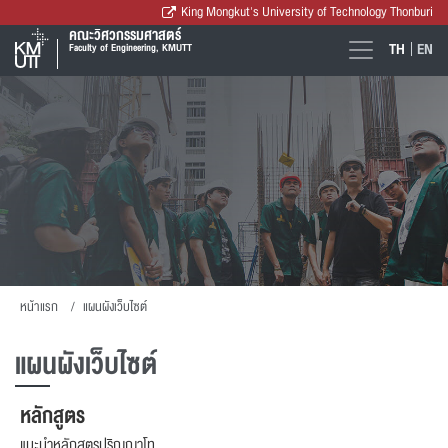
King Mongkut's University of Technology Thonburi
คณะวิศวกรรมศาสตร์
TH
EN
Faculty of Engineering, KMUTT
หน้าแรก
แผนผังเว็บไซต์
แผนผังเว็บไซต์
หลักสูตร
แนะนำหลักสูตรปริญญาโท