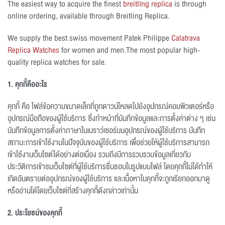
The easiest way to acquire the finest
breitlIng replica
is through
online ordering, available through Breitling Replica.
We supply the best swiss movement Patek Philippe
Calatrava
Replica Watches
for women and men.The most popular high-
quality replica watches for sale.
1. คุกกี้คืออะไร
คุกกี้ คือ ไฟล์ข้อความขนาดเล็กที่ถูกดาวน์โหลดไปยังอุปกรณ์คอมพิวเตอร์หรือ
อุปกรณ์มือถือของผู้ใช้บริการ ซึ่งทำหน้าที่บันทึกข้อมูลและการตั้งค่าต่าง ๆ เช่น
บันทึกข้อมูลการตั้งค่าภาษาในเบราว์เซอร์บนอุปกรณ์ของผู้ใช้บริการ บันทึก
สถานะการเข้าใช้งานในปัจจุบันของผู้ใช้บริการ เพื่อช่วยให้ผู้ใช้บริการสามารถ
เข้าใช้งานเว็บไซต์ได้อย่างต่อเนื่อง รวมถึงมีการรวบรวมข้อมูลเกี่ยวกับ
ประวัติการเข้าชมเว็บไซต์ที่ผู้ใช้บริการชื่นชอบในรูปแบบไฟล์ โดยคุกกี้ไม่ได้ทำให้
เกิดอันตรายต่ออุปกรณ์ของผู้ใช้บริการ และเนื้อหาในคุกกี้จะถูกเรียกออกมาดู
หรืออ่านได้โดยเว็บไซต์ที่สร้างคุกกี้ดังกล่าวเท่านั้น
2. ประโยชน์ของคุกกี้