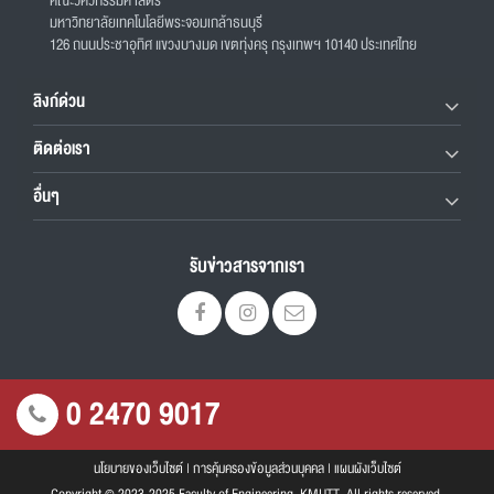
คณะวิศวกรรมศาสตร์
มหาวิทยาลัยเทคโนโลยีพระจอมเกล้าธนบุรี
126 ถนนประชาอุทิศ แขวงบางมด เขตทุ่งครุ กรุงเทพฯ 10140 ประเทศไทย
ลิงก์ด่วน
ติดต่อเรา
อื่นๆ
รับข่าวสารจากเรา
0 2470 9017
นโยบายของเว็บไซต์
|
การคุ้มครองข้อมูลส่วนบุคคล
|
แผนผังเว็บไซต์