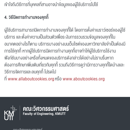
เข้าใจถึงวิธีการที่บุคคลที่สามอาจนำข้อมูลของผู้ใช้บริการไปใช้
4. วิธีปิดการทำงานของคุกกี้
ผู้ใช้บริการสามารถปิดการทำงานของคุกกี้ได้ โดยการตั้งค่าเบราว์เซอร์ของผู้ใช้
บริการ และตั้งค่าความเป็นส่วนตัวเพื่อระงับการรวบรวมข้อมูลของคุกกี้ใน
อนาคตอย่างไรก็ตาม บริการบางอย่างบนเว็บไซต์ของมหาวิทยาลัยจำเป็นต้องมี
การใช้คุกกี้ หากผู้ใช้บริการปิดการทำงานคุกกี้อาจทำให้ผู้ใช้บริการใช้งาน
ฟังก์ชันบางอย่างหรือทั้งหมดของบริการดังกล่าวได้อย่างไม่ราบรื่นหาก
ต้องการศึกษาเพิ่มเติมเกี่ยวกับคุกกี้ รวมถึงวิธีการดูว่ามีการวางคุกกี้ใดบ้างและ
วิธีการจัดการและลบคุกกี้ โปรดไป
ที่
www.allaboutcookies.org
หรือ
www.aboutcookies.org
คณะวิศวกรรมศาสตร์
Faculty of Engineering, KMUTT