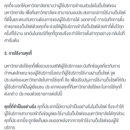
คุกกี้จะบอกให้มหาวิทยาลัยทราบว่าผู้ใช้บริการเข้าชมส่วนใดในเว็บไซต์ของ
มหาวิทยาลัย เพื่อที่มหาวิทยาลัยจะสามารถมอบประสบการณ์การใช้งานเว็บไซต์
ที่ดีขึ้นและตรงกับความต้องการของผู้ใช้บริการได้ นอกจากนี้ การบันทึกการตั้ง
ค่าแรกของเว็บไซต์ด้วยคุกกี้จะช่วยให้ผู้ใช้บริการเข้าถึงเว็บไซต์ด้วยค่าที่ตั้งไว้ทุก
ครั้งที่ใช้งาน ยกเว้นในกรณีที่คุกกี้ถูกลบซึ่งจะทำให้การตั้งค่าทุกอย่างจะกลับไปที่
ค่าเริ่มต้น
3. การใช้งานคุกกี้
มหาวิทยาลัยใช้คุกกี้เพื่อรวบรวมสถิติผู้ใช้บริการและบันทึกข้อมูลเกี่ยวกับการ
กำหนดลักษณะของผู้ใช้บริการในขณะที่ผู้ใช้บริการใช้งานผ่านเว็บไซต์ จุด
ประสงค์ของมหาวิทยาลัยในการใช้คุกกี้ คือ เพื่อปรับปรุงการใช้งานเว็บไซต์ให้กับ
ผู้ใช้บริการที่เป็นผู้เยี่ยมชม ประเภทของคุกกี้ที่มหาวิทยาลัยใช้และในการใช้คุกกี้
ดังกล่าว ประกอบด้วยรายการต่อไปนี้
คุกกี้ที่จำเป็นอย่างยิ่ง
คุกกี้ประเภทนี้มีความจำเป็นอย่างยิ่งในเว็บไซต์ ซึ่งจะทำให้
ผู้ใช้บริการสามารถเข้าถึงข้อมูลและใช้งานในเว็บไซต์ของมหาวิทยาลัยได้ทุกส่วน
คุกกี้ประเภทนี้จะถูกจัดเก็บและลบออกหลังจากการเข้าใช้งานเว็บไซต์ของผู้ใช้
บริการ