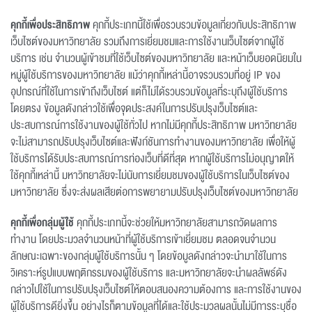
คุกกี้เพื่อประสิทธิภาพ
คุกกี้ประเภทนี้ใช้เพื่อรวบรวมข้อมูลเกี่ยวกับประสิทธิภาพ
เว็บไซต์ของมหาวิทยาลัย รวมถึงการเยี่ยมชมและการใช้งานเว็บไซต์จากผู้ใช้
บริการ เช่น จำนวนผู้เข้าชมที่ใช้เว็บไซต์ของมหาวิทยาลัย และหน้าเว็บยอดนิยมใน
หมู่ผู้ใช้บริการของมหาวิทยาลัย แม้ว่าคุกกี้เหล่านี้อาจรวบรวมที่อยู่ IP ของ
อุปกรณ์ที่ใช้ในการเข้าถึงเว็บไซต์ แต่ก็ไม่ได้รวบรวมข้อมูลที่ระบุถึงผู้ใช้บริการ
โดยตรง ข้อมูลดังกล่าวใช้เพื่อจุดประสงค์ในการปรับปรุงเว็บไซต์และ
ประสบการณ์การใช้งานของผู้ใช้ทั่วไป หากไม่มีคุกกี้ประสิทธิภาพ มหาวิทยาลัย
จะไม่สามารถปรับปรุงเว็บไซต์และฟังก์ชันการทำงานของมหาวิทยาลัย เพื่อให้ผู้
ใช้บริการได้รับประสบการณ์การท่องเว็บที่ดีที่สุด หากผู้ใช้บริการไม่อนุญาตให้
ใช้คุกกี้เหล่านี้ มหาวิทยาลัยจะไม่นับการเยี่ยมชมของผู้ใช้บริการในเว็บไซต์ของ
มหาวิทยาลัย ซึ่งจะส่งผลเสียต่อการพยายามปรับปรุงเว็บไซต์ของมหาวิทยาลัย
คุกกี้เพื่อกลุ่มผู้ใช้
คุกกี้ประเภทนี้จะช่วยให้มหาวิทยาลัยสามารถวัดผลการ
ทำงาน โดยประมวลจำนวนหน้าที่ผู้ใช้บริการเข้าเยี่ยมชม ตลอดจนจำนวน
ลักษณะเฉพาะของกลุ่มผู้ใช้บริการนั้น ๆ โดยข้อมูลดังกล่าวจะนำมาใช้ในการ
วิเคราะห์รูปแบบพฤติกรรมของผู้ใช้บริการ และมหาวิทยาลัยจะนำผลลัพธ์ดัง
กล่าวไปใช้ในการปรับปรุงเว็บไซต์ให้ตอบสนองความต้องการ และการใช้งานของ
ผู้ใช้บริการดียิ่งขึ้น อย่างไรก็ตามข้อมูลที่ได้และใช้ประมวลผลนั้นไม่มีการระบุชื่อ