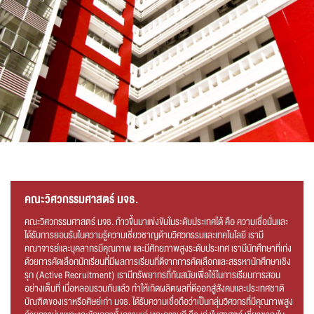
คณะวิศวกรรมศาสตร์ มจธ.
คณะวิศวกรรมศาสตร์ มจธ. ก้าวขึ้นมาแข่งขันในระดับประเทศได้ คือ ความเชื่อมั่นและ
ได้รับการยอมรับในความรู้ความเชี่ยวชาญด้านวิศวกรรมและเทคโนโลยี เรามี
คณาจารย์และบุคลากรมีคุณภาพ และมีศักยภาพสูงระดับประเทศ เรามีนักศึกษาที่เก่ง
ด้วยการคัดเลือกนักเรียนที่มีผลการเรียนที่ดีจากการคัดเลือกและสรรหานักศึกษาเชิง
รุก (Active Recruitment) เรามีทรัพยากรที่ทันสมัยเพื่อใช้ในการเรียนการสอน
อย่างเต็มที่ เมื่อหลอมรวมกันแล้ว ทำให้เกิดผลิตผลที่ดีออกสู่สังคมและประเทศชาติ
บัณฑิตของเราหรือศิษย์เก่า มจธ. ได้รับความเชื่อถือว่าเป็นกลุ่มวิศวกรที่มีคุณภาพสูง