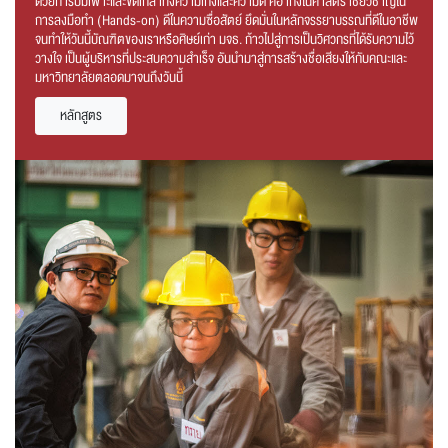
ด้วยการบ่มเพาะและขัดเกลาทั้งความเก่งและความดี คือ เก่งในศาสตร์ เชี่ยวชาญใน
การลงมือทำ (Hands-on) ดีในความซื่อสัตย์ ยึดมั่นในหลักจรรยาบรรณที่ดีในอาชีพ
จนทำให้วันนี้บัณฑิตของเราหรือศิษย์เก่า มจธ. ก้าวไปสู่การเป็นวิศวกรที่ได้รับความไว้
วางใจ เป็นผู้บริหารที่ประสบความสำเร็จ อันนำมาสู่การสร้างชื่อเสียงให้กับคณะและ
มหาวิทยาลัยตลอดมาจนถึงวันนี้
หลักสูตร