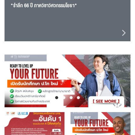
*รำลึก 66 ปี ภาควิชาวิศวกรรมโยธา*