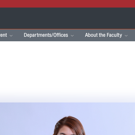
ent
Departments/Offices
About the Faculty