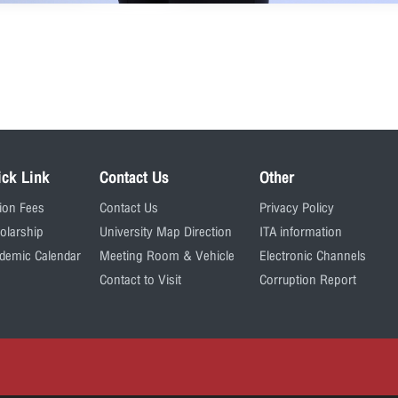
ick Link
Contact Us
Other
tion Fees
Contact Us
Privacy Policy
olarship
University Map Direction
ITA information
demic Calendar
Meeting Room & Vehicle
Electronic Channels
Contact to Visit
Corruption Report