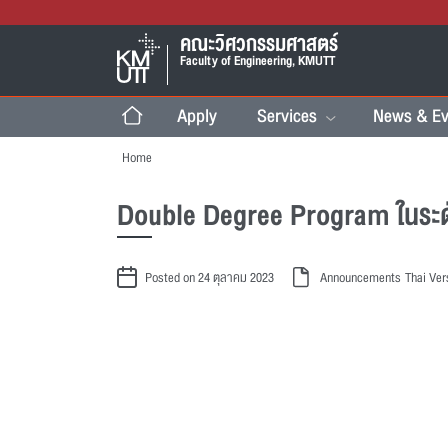
คณะวิศวกรรมศาสตร์
Faculty of Engineering, KMUTT
Apply
Services
News & Ev
Home
Double Degree Program ในระ
Posted on 24 ตุลาคม 2023
Announcements
Thai Ver