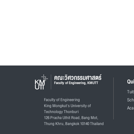
คณะวิศวกรรมศาสตร์
Qu
Faculty of Engineering, KMUTT
Tui
Faculty of Engineering
Sch
King Mongkut's University of
Aca
Technology Thonburi
126 Pracha Uthit Road, Bang Mot,
Thung Khru, Bangkok 10140 Thailand