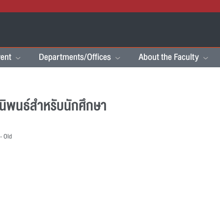
ent
Departments/Offices
About the Faculty
นิพนธ์สำหรับนักศึกษา
- Old