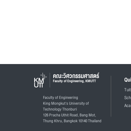
คณะวิศวกรรมศาสตร์
Qu
Faculty of Engineering, KMUTT
Tui
Faculty of Engineering
Sch
King Mongkut's University of
Aca
Technology Thonburi
126 Pracha Uthit Road, Bang Mot,
Thung Khru, Bangkok 10140 Thailand