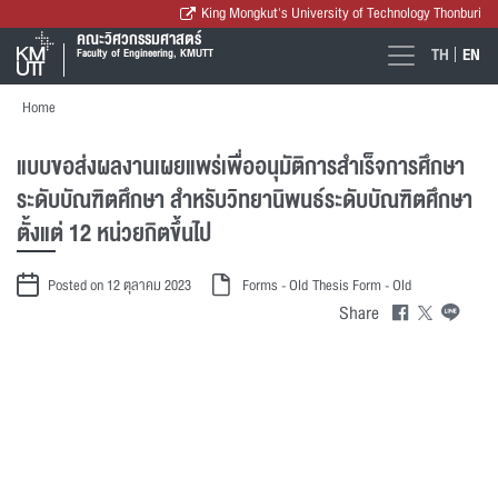
King Mongkut's University of Technology Thonburi
คณะวิศวกรรมศาสตร์
TH
EN
Faculty of Engineering, KMUTT
Home
แบบขอส่งผลงานเผยแพร่เพื่ออนุมัติการสำเร็จการศึกษา
ระดับบัณฑิตศึกษา สำหรับวิทยานิพนธ์ระดับบัณฑิตศึกษา
ตั้งแต่ 12 หน่วยกิตขึ้นไป
Posted on 12 ตุลาคม 2023
Forms - Old
Thesis Form - Old
Share