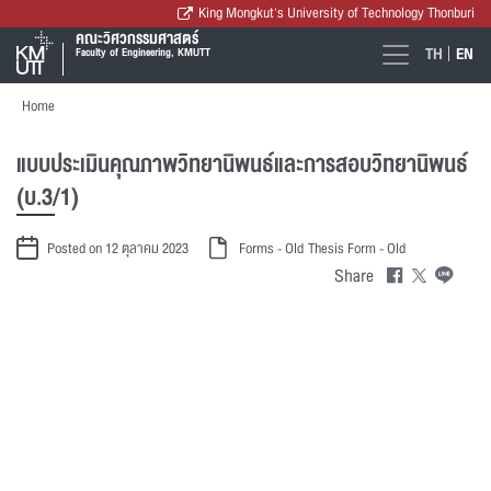
King Mongkut's University of Technology Thonburi
คณะวิศวกรรมศาสตร์
TH
EN
Faculty of Engineering, KMUTT
Home
แบบประเมินคุณภาพวิทยานิพนธ์และการสอบวิทยานิพนธ์
(บ.3/1)
Posted on 12 ตุลาคม 2023
Forms - Old
Thesis Form - Old
Share