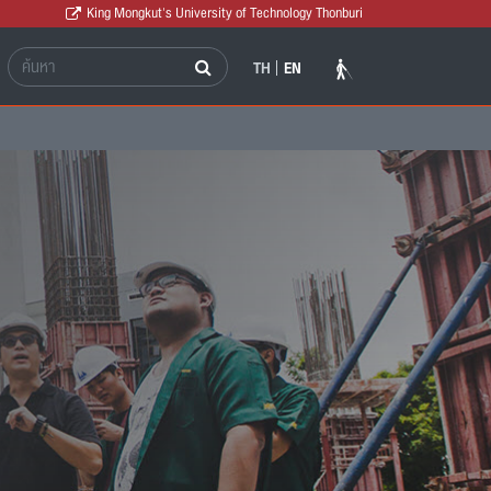
King Mongkut's University of Technology Thonburi
TH
EN