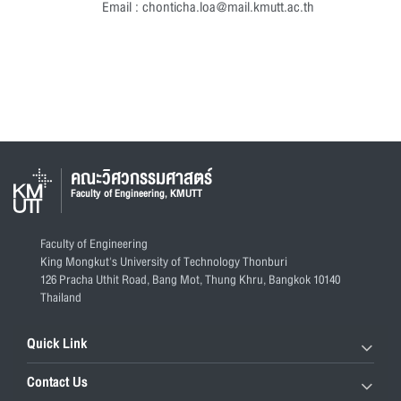
Email : chonticha.loa@mail.kmutt.ac.th
คณะวิศวกรรมศาสตร์
Faculty of Engineering, KMUTT
Faculty of Engineering
King Mongkut's University of Technology Thonburi
126 Pracha Uthit Road, Bang Mot, Thung Khru, Bangkok 10140
Thailand
Quick Link
Contact Us