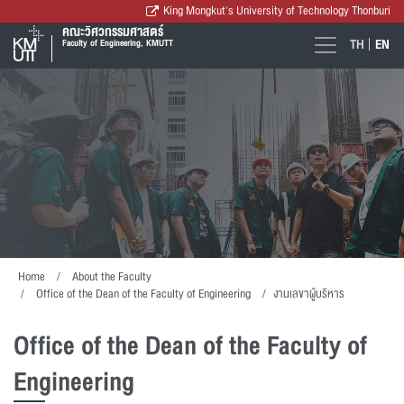
King Mongkut's University of Technology Thonburi
คณะวิศวกรรมศาสตร์
TH
EN
Faculty of Engineering, KMUTT
Home
About the Faculty
Office of the Dean of the Faculty of Engineering
งานเลขาผู้บริหาร
Office of the Dean of the Faculty of
Engineering