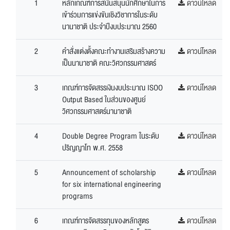
1
หลักเกณฑ์การสนันสนุนนักศึกษาในการ
ดาวน์โหลด
เข้าร่วมการแข่งขันเชิงวิชาการในระดับ
นานาชาติ ประจำปีงบประมาณ 2560
2
คำสั่งแต่งตั้งคณะทำงานเสริมสร้างความ
ดาวน์โหลด
เป็นนานาชาติ คณะวิศวกรรมศาสตร์
3
เกณฑ์การจัดสรรเงินงบประมาณ ISOO
ดาวน์โหลด
Output Based ในส่วนของศูนย์
วิศวกรรมศาสตร์นานาชาติ
4
Double Degree Program ในระดับ
ดาวน์โหลด
ปริญญาโท พ.ศ. 2558
5
Announcement of scholarship
ดาวน์โหลด
for six international engineering
programs
6
เกณฑ์การจัดสรรทุนของหลักสูตร
ดาวน์โหลด