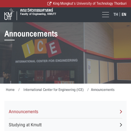
King Mongkut's University of Technology Thonburi
คณะวิศวกรรมศาสตร์
TH
EN
Faculty of Engineering, KMUTT
Announcements
Home
International Center for Engineering (ICE)
Announcements
Announcements
Studying at Kmutt