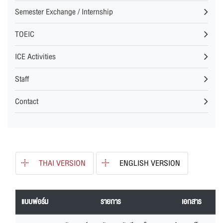
Semester Exchange / Internship
TOEIC
ICE Activities
Staff
Contact
THAI VERSION
ENGLISH VERSION
แบบฟอร์ม
รายการ
เอกสาร