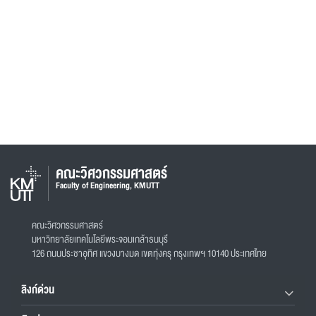
คณะวิศวกรรมศาสตร์
Faculty of Engineering, KMUTT
คณะวิศวกรรมศาสตร์
มหาวิทยาลัยเทคโนโลยีพระจอมเกล้าธนบุรี
126 ถนนประชาอุทิศ แขวงบางมด เขตทุ่งครุ กรุงเทพฯ 10140 ประเทศไทย
ลิงก์ด่วน