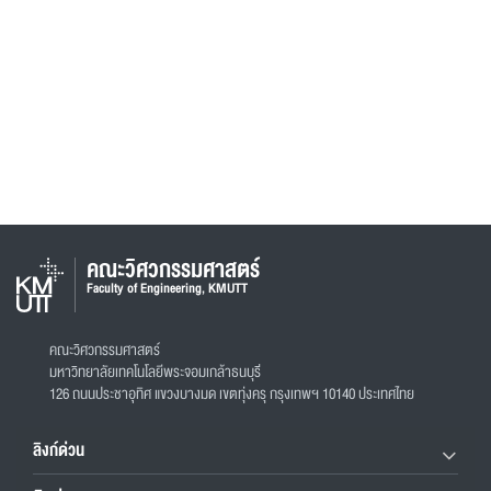
คณะวิศวกรรมศาสตร์
Faculty of Engineering, KMUTT
คณะวิศวกรรมศาสตร์
มหาวิทยาลัยเทคโนโลยีพระจอมเกล้าธนบุรี
126 ถนนประชาอุทิศ แขวงบางมด เขตทุ่งครุ กรุงเทพฯ 10140 ประเทศไทย
ลิงก์ด่วน