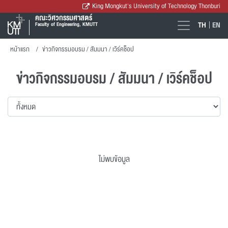
King Mongkut's University of Technology Thonburi
คณะวิศวกรรมศาสตร์
TH
EN
Faculty of Engineering, KMUTT
หน้าแรก
ข่าวกิจกรรมอบรม / สัมมนา / เวิร์คช็อป
ข่าวกิจกรรมอบรม / สัมมนา / เวิร์คช็อป
ไม่พบข้อมูล