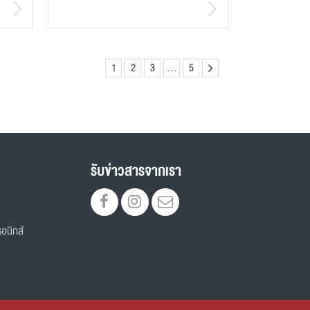
1
2
3
…
5
รับข่าวสารจากเรา
อนิกส์