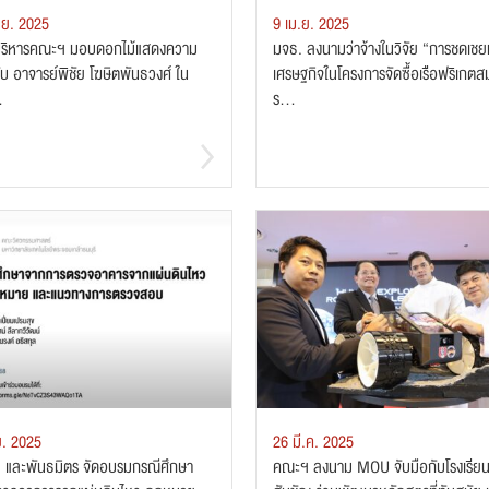
.ย. 2025
9 เม.ย. 2025
้บริหารคณะฯ มอบดอกไม้แสดงความ
มจธ. ลงนามว่าจ้างในวิจัย “การชดเช
ับ อาจารย์พิชัย โฆษิตพันธวงศ์ ใน
เศรษฐกิจในโครงการจัดซื้อเรือฟริเกตส
.
ร...
ย. 2025
26 มี.ค. 2025
และพันธมิตร จัดอบรมกรณีศึกษา
คณะฯ ลงนาม MOU จับมือกับโรงเรียน