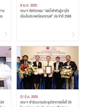
8 เม.ย. 2025
ยทาง
คณะฯ จัดกิจกรรม “รดน้ำดำหัวผู้อาวุโส
มร
เนื่องในประเพณีสงกรานต์” ประจำปี 2568
21 มี.ค. 2025
อัส
คณะฯ เข้าร่วมงานประชุมวิชาการครั้งที่ 20