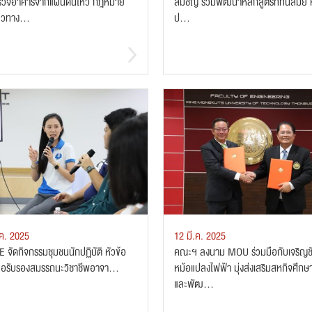
รวจอาคารจากแผ่นดินไหว กฎหมาย
สัมชัญ ร่วมพัฒนาหลักสูตรที่ทันสมัย 
วทาง...
ป...
.ค. 2025
12 มี.ค. 2025
 จัดกิจกรรมชุมชนนักปฏิบัติ หัวข้อ
คณะฯ ลงนาม MOU ร่วมมือกับเจริญช
อรับรองสมรรถนะวิชาชีพอาจา...
หม้อแปลงไฟฟ้า มุ่งส่งเสริมสหกิจศึกษ
และพัฒ...