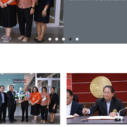
พิชัย โฆษิตพันธวงศ์ ในโอกาสได้ดำร