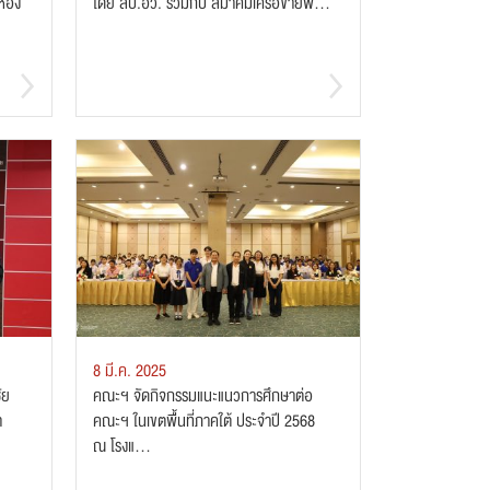
ห้อง
โดย สป.อว. ร่วมกับ สมาคมเครือข่ายพ...
8 มี.ค. 2025
ัย
คณะฯ จัดกิจกรรมแนะแนวการศึกษาต่อ
า
คณะฯ ในเขตพื้นที่ภาคใต้ ประจำปี 2568
ณ โรงแ...