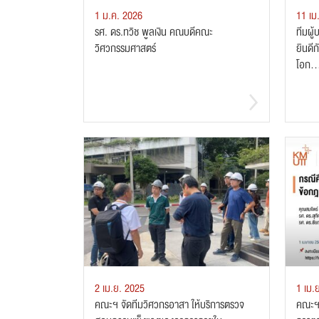
1 ม.ค. 2026
11 เม
รศ. ดร.ทวิช พูลเงิน คณบดีคณะ
ทีมผู
วิศวกรรมศาสตร์
ยินดีก
โอก..
2 เม.ย. 2025
1 เม.
คณะฯ จัดทีมวิศวกรอาสา ให้บริการตรวจ
คณะฯ 