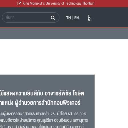
King Mongkut's University of Technology Thonburi
TH
EN
ม้แสดงความยินดีกับ อาจารย์พิชัย โฆษิต
ำแหน่ง ผู้อำนวยการสำนักคอมพิวเตอร์
 คณะผู้บริหารคณะวิศวกรรมศาสตร์ มจธ. นำโดย รศ. ดร.ทวิช
คณบดีอาวุโสฝ่ายบริหาร คุณสุปรียา อ่อนอิงนอน เลขานุการ
ะวิศวกรรมศาสตร์ มอบดอกไม้แสดงความยินดีกับ อาจารย์