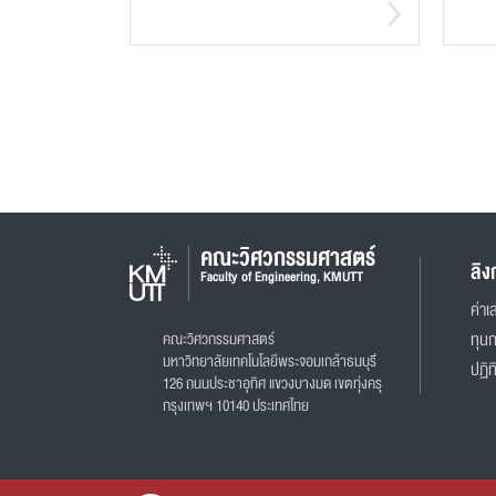
คณะวิศวกรรมศาสตร์
ลิง
Faculty of Engineering, KMUTT
ค่าเล
คณะวิศวกรรมศาสตร์
ทุน
มหาวิทยาลัยเทคโนโลยีพระจอมเกล้าธนบุรี
ปฏิท
126 ถนนประชาอุทิศ แขวงบางมด เขตทุ่งครุ
กรุงเทพฯ 10140 ประเทศไทย