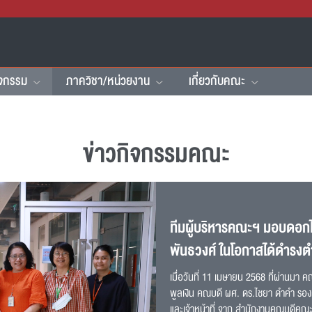
ิจกรรม
ภาควิชา/หน่วยงาน
เกี่ยวกับคณะ
ข่าวกิจกรรมคณะ
ทีมผู้บริหารคณะฯ มอบดอกไ
พันธวงศ์ ในโอกาสได้ดำรงต
เมื่อวันที่ 11 เมษายน 2568 ที่ผ่านมา
พูลเงิน คณบดี ผศ. ดร.ไชยา ดำคำ รอง
และเจ้าหน้าที่ จาก สำนักงานคณบดีคณ