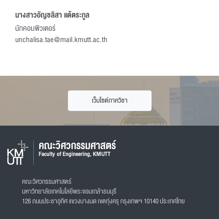
นางสาวอัญชลิสา แต้ตระกูล
นักคอมพิวเตอร์
unchalisa.tae@mail.kmutt.ac.th
เว็บไซต์ภาควิชา
คณะวิศวกรรมศาสตร์
Faculty of Engineering, KMUTT
คณะวิศวกรรมศาสตร์
มหาวิทยาลัยเทคโนโลยีพระจอมเกล้าธนบุรี
126 ถนนประชาอุทิศ แขวงบางมด เขตทุ่งครุ กรุงเทพฯ 10140 ประเทศไทย