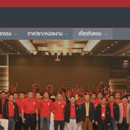
ิจกรรม
ภาควิชา/หน่วยงาน
เกี่ยวกับคณะ