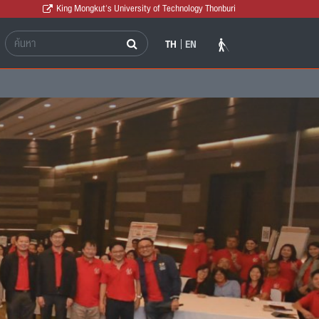
King Mongkut's University of Technology Thonburi
TH
EN