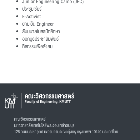
Junior Engineering Camp (JEC)
ประชุมเชียร์
E-Activist
ยามเย็น Engineer
สัมมนาสโมสรนักศึกษา
ออกบูธประชาสัมพันธ์
กิจกรรมเพื่อสังคม
คณะวิศวกรรมศาสตร์
Faculty of Engineering, KMUTT
คณะวิศวกรรมศาสตร์
มหาวิทยาลัยเทคโนโลยีพระจอมเกล้าธนบุรี
126 ถนนประชาอุทิศ แขวงบางมด เขตทุ่งครุ กรุงเทพฯ 10140 ประเทศไทย