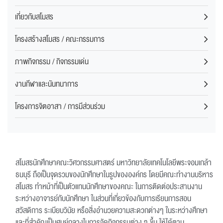
เกี่ยวกับสโมสร
โครงสร้างสโมสร / คณะกรรมการ
ภาพกิจกรรม / กิจกรรมเด่น
งานกีฬาและนันทนาการ
โครงการจิตอาสา / การมีส่วนร่วม
สโมสรนักศึกษาคณะวิศวกรรมศาสตร์ มหาวิทยาลัยเทคโนโลยีพระจอมเกล้า
ธนบุรี ถือเป็นจุดรวมของนักศึกษาในรูปขององค์กร โดยมีคณะทำงานบริหาร
สโมสร ทำหน้าที่เป็นตัวแทนนักศึกษาของคณะ ในการติดต่อประสานงาน
ระหว่างอาจารย์กับนักศึกษา ในส่วนที่เกี่ยวข้องกับการเรียนการสอน
สวัสดิการ ระเบียบวินัย หรือสิ่งอำนวยความสะดวกต่างๆ ในระหว่างศึกษา
และที่สำคัญเป็นศูนย์กลางในการจัดกิจกรรมต่าง ๆ ขึ้น ให้ได้ตาม