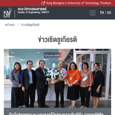
King Mongkut's University of Technology Thonburi
คณะวิศวกรรมศาสตร์
TH
EN
Faculty of Engineering, KMUTT
หน้าแรก
ข่าวเชิดชูเกียรติ
ข่าวเชิดชูเกียรติ
ทีมผู้บริหารคณะฯ มอบดอกไม้แสดงความยินดีกับ อาจารย์พิชัย