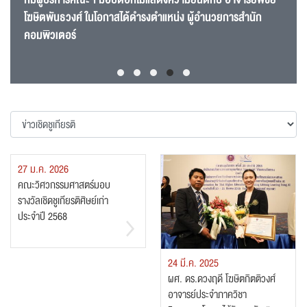
โฆษิตพันธวงศ์ ในโอกาสได้ดำรงตำแหน่ง ผู้อำนวยการสำนัก
คอมพิวเตอร์
27 ม.ค. 2026
คณะวิศวกรรมศาสตร์มอบ
รางวัลเชิดชูเกียรติศิษย์เก่า
ประจำปี 2568
24 มี.ค. 2025
ผศ. ดร.ดวงฤดี โฆษิตกิตติวงศ์
อาจารย์ประจำภาควิชา