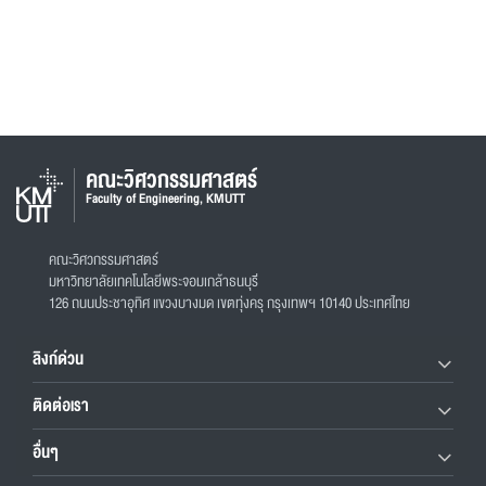
คณะวิศวกรรมศาสตร์
Faculty of Engineering, KMUTT
คณะวิศวกรรมศาสตร์
มหาวิทยาลัยเทคโนโลยีพระจอมเกล้าธนบุรี
126 ถนนประชาอุทิศ แขวงบางมด เขตทุ่งครุ กรุงเทพฯ 10140 ประเทศไทย
ลิงก์ด่วน
ติดต่อเรา
อื่นๆ