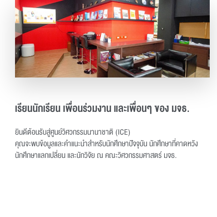
เรียนนักเรียน เพื่อนร่วมงาน และเพื่อนๆ ของ มจธ.
ยินดีต้อนรับสู่ศูนย์วิศวกรรมนานาชาติ (ICE)
คุณจะพบข้อมูลและคําแนะนําสําหรับนักศึกษาปัจจุบัน นักศึกษาที่คาดหวัง
นักศึกษาแลกเปลี่ยน และนักวิจัย ณ คณะวิศวกรรมศาสตร์ มจธ.