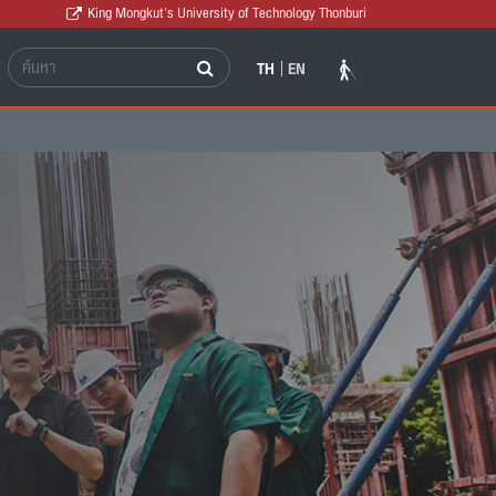
King Mongkut's University of Technology Thonburi
TH
EN