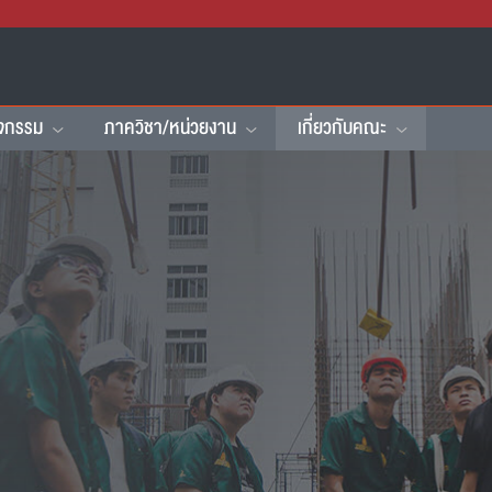
ิจกรรม
ภาควิชา/หน่วยงาน
เกี่ยวกับคณะ