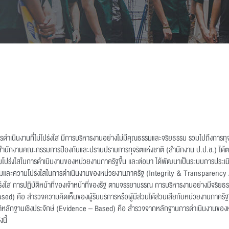
ีการดำเนินงานที่ไม่โปร่งใส มีการบริหารงานอย่างไม่มีคุณธรรมและจริยธรรม รวมไปถึงการท
ักงานคณะกรรมการป้องกันและปราบปรามการทุจริตแห่งชาติ (สำนักงาน ป.ป.ช.) ได้ตระ
วามโปร่งใสในการดำเนินงานของหน่วยงานภาครัฐขึ้น และต่อมา ได้พัฒนาเป็นระบบการปร
และความโปร่งใสในการดำเนินงานของหน่วยงานภาครัฐ (Integrity & Transparency Asse
งใส การปฏิบัติหน้าที่ของเจ้าหน้าที่ของรัฐ ตามจรรยาบรรณ การบริหารงานอย่างมีจริยธ
ased) คือ สำรวจความคิดเห็นของผู้รับบริการหรือผู้มีส่วนได้ส่วนเสียกับหน่วยงานภาครั
ติหลักฐานเชิงประจักษ์ (Evidence – Based) คือ สำรวจจากหลักฐานการดำเนินงานขอ
นี้