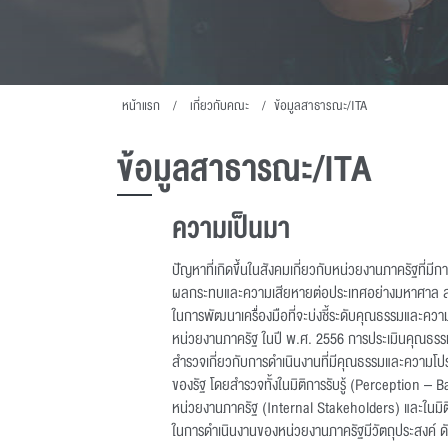
หน้าแรก
เกี่ยวกับคณะ
ข้อมูลสาธารณะ/ITA
ข้อมูลสาธารณะ/ITA
ความเป็นมา
ปัญหาที่เกิดขึ้นในสังคมเกี่ยวกับหน่วยงานภาครัฐที่ม
ผลกระทบและความเสียหายต่อประเทศอย่างมหาศาล สำน
ในการพัฒนาเครื่องมือที่จะบ่งชี้ระดับคุณธรรมและค
หน่วยงานภาครัฐ ในปี พ.ศ. 2556 การประเมินคุณธรรม
สำรวจเกี่ยวกับการดำเนินงานที่มีคุณธรรมและความโปร่
ของรัฐ โดยสำรวจทั้งในมิติการรับรู้ (Perception – B
หน่วยงานภาครัฐ (Internal Stakeholders) และในมิ
ในการดำเนินงานของหน่วยงานภาครัฐมีวัตถุประสงค์ ดัง