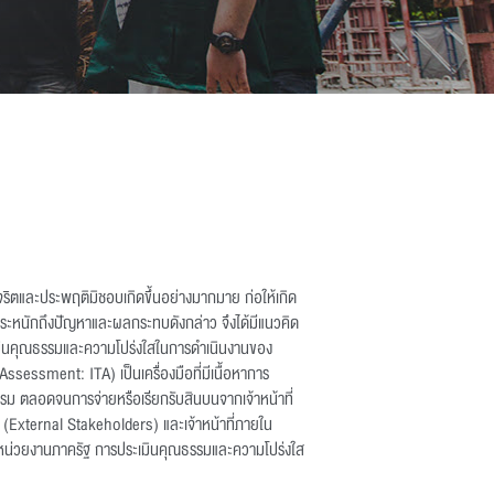
ุจริตและประพฤติมิชอบเกิดขึ้นอย่างมากมาย ก่อให้เกิด
หนักถึงปัญหาและผลกระทบดังกล่าว จึงได้มีแนวคิด
ะเมินคุณธรรมและความโปร่งใสในการดำเนินงานของ
ssment: ITA) เป็นเครื่องมือที่มีเนื้อหาการ
รรม ตลอดจนการจ่ายหรือเรียกรับสินบนจากเจ้าหน้าที่
ฐ (External Stakeholders) และเจ้าหน้าที่ภายใน
งหน่วยงานภาครัฐ การประเมินคุณธรรมและความโปร่งใส