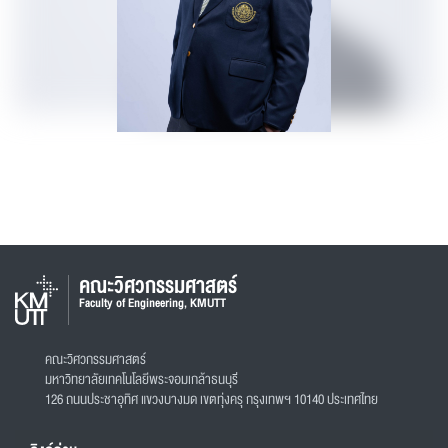
คณะวิศวกรรมศาสตร์
Faculty of Engineering, KMUTT
คณะวิศวกรรมศาสตร์
มหาวิทยาลัยเทคโนโลยีพระจอมเกล้าธนบุรี
126 ถนนประชาอุทิศ แขวงบางมด เขตทุ่งครุ กรุงเทพฯ 10140 ประเทศไทย