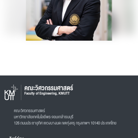
คณะวิศวกรรมศาสตร์
Faculty of Engineering, KMUTT
คณะวิศวกรรมศาสตร์
มหาวิทยาลัยเทคโนโลยีพระจอมเกล้าธนบุรี
126 ถนนประชาอุทิศ แขวงบางมด เขตทุ่งครุ กรุงเทพฯ 10140 ประเทศไทย