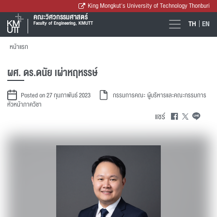
King Mongkut's University of Technology Thonburi
คณะวิศวกรรมศาสตร์
TH
EN
Faculty of Engineering, KMUTT
หน้าแรก
ผศ. ดร.ดนัย เผ่าหฤหรรษ์
Posted on 27 กุมภาพันธ์ 2023
กรรมการคณะ
ผู้บริหารและคณะกรรมการ
หัวหน้าภาควิชา
แชร์