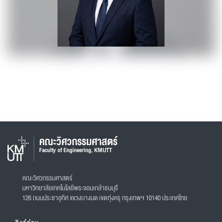
คณะวิศวกรรมศาสตร์
Faculty of Engineering, KMUTT
คณะวิศวกรรมศาสตร์
มหาวิทยาลัยเทคโนโลยีพระจอมเกล้าธนบุรี
126 ถนนประชาอุทิศ แขวงบางมด เขตทุ่งครุ กรุงเทพฯ 10140 ประเทศไทย