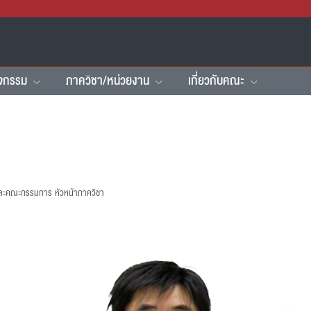
ิจกรรม
ภาควิชา/หน่วยงาน
เกี่ยวกับคณะ
รและคณะกรรมการ
หัวหน้าภาควิชา