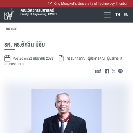
King Mongkut's University of Technology Thonburi
คณะวิศวกรรมศาสตร์
TH
EN
Faculty of Engineering, KMUTT
หน้าแรก
รศ. ดร.อัศวิน มีชัย
Posted on 22 กันยายน 2023
กรรมการคณะ
ผู้บริหารคณะ
ผู้บริหารและ
คณะกรรมการ
แชร์