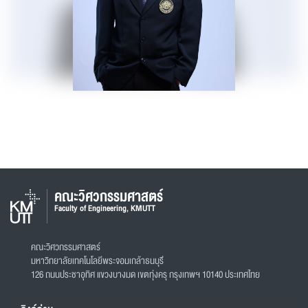
คณะวิศวกรรมศาสตร์
Faculty of Engineering, KMUTT
คณะวิศวกรรมศาสตร์
มหาวิทยาลัยเทคโนโลยีพระจอมเกล้าธนบุรี
126 ถนนประชาอุทิศ แขวงบางมด เขตทุ่งครุ กรุงเทพฯ 10140 ประเทศไทย