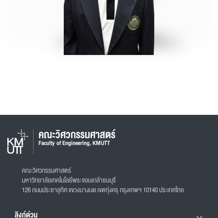
คณะวิศวกรรมศาสตร์
Faculty of Engineering, KMUTT
คณะวิศวกรรมศาสตร์
มหาวิทยาลัยเทคโนโลยีพระจอมเกล้าธนบุรี
126 ถนนประชาอุทิศ แขวงบางมด เขตทุ่งครุ กรุงเทพฯ 10140 ประเทศไทย
ลิงก์ด่วน