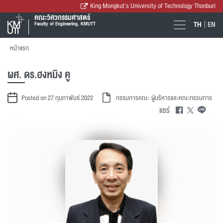
King Mongkut's University of Technology Thonburi
คณะวิศวกรรมศาสตร์
TH
EN
Faculty of Engineering, KMUTT
หน้าแรก
ผศ. ดร.ฮงหมิง คู
Posted on 27 กุมภาพันธ์ 2022
กรรมการคณะ
ผู้บริหารและคณะกรรมการ
แชร์