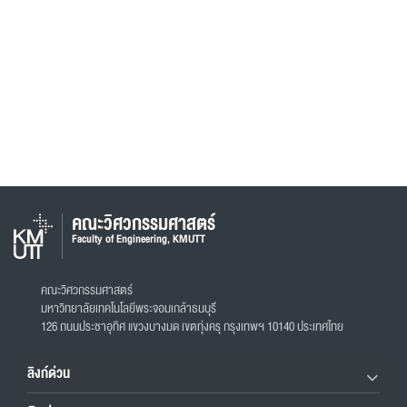
คณะวิศวกรรมศาสตร์
Faculty of Engineering, KMUTT
คณะวิศวกรรมศาสตร์
มหาวิทยาลัยเทคโนโลยีพระจอมเกล้าธนบุรี
126 ถนนประชาอุทิศ แขวงบางมด เขตทุ่งครุ กรุงเทพฯ 10140 ประเทศไทย
ลิงก์ด่วน