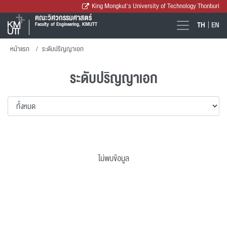
King Mongkut's University of Technology Thonburi
คณะวิศวกรรมศาสตร์
TH
EN
Faculty of Engineering, KMUTT
หน้าแรก
ระดับปริญญาเอก
ระดับปริญญาเอก
ไม่พบข้อมูล