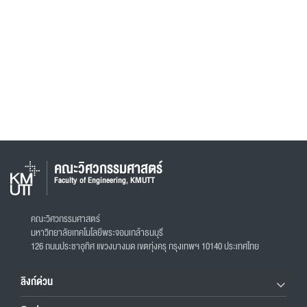
คณะวิศวกรรมศาสตร์
Faculty of Engineering, KMUTT
คณะวิศวกรรมศาสตร์
มหาวิทยาลัยเทคโนโลยีพระจอมเกล้าธนบุรี
126 ถนนประชาอุทิศ แขวงบางมด เขตทุ่งครุ กรุงเทพฯ 10140 ประเทศไทย
ลิงก์ด่วน