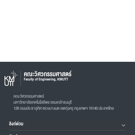
คณะวิศวกรรมศาสตร์
Faculty of Engineering, KMUTT
คณะวิศวกรรมศาสตร์
มหาวิทยาลัยเทคโนโลยีพระจอมเกล้าธนบุรี
126 ถนนประชาอุทิศ แขวงบางมด เขตทุ่งครุ กรุงเทพฯ 10140 ประเทศไทย
ลิงก์ด่วน