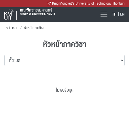
King Mongkut's University of Technology Thonburi
คณะวิศวกรรมศาสตร์
TH
EN
Faculty of Engineering, KMUTT
หน้าแรก
หัวหน้าภาควิชา
หัวหน้าภาควิชา
ไม่พบข้อมูล