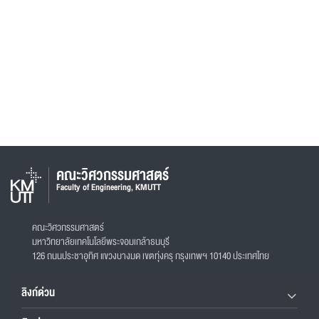
คณะวิศวกรรมศาสตร์
Faculty of Engineering, KMUTT
คณะวิศวกรรมศาสตร์
มหาวิทยาลัยเทคโนโลยีพระจอมเกล้าธนบุรี
126 ถนนประชาอุทิศ แขวงบางมด เขตทุ่งครุ กรุงเทพฯ 10140 ประเทศไทย
ลิงก์ด่วน