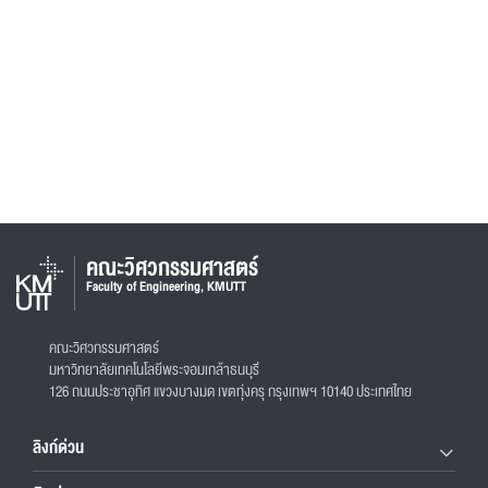
คณะวิศวกรรมศาสตร์
Faculty of Engineering, KMUTT
คณะวิศวกรรมศาสตร์
มหาวิทยาลัยเทคโนโลยีพระจอมเกล้าธนบุรี
126 ถนนประชาอุทิศ แขวงบางมด เขตทุ่งครุ กรุงเทพฯ 10140 ประเทศไทย
ลิงก์ด่วน