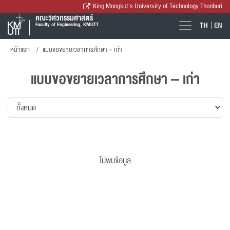
King Mongkut's University of Technology Thonburi
คณะวิศวกรรมศาสตร์
TH
EN
Faculty of Engineering, KMUTT
หน้าแรก
แบบขอขยายเวลาการศึกษา – เก่า
แบบขอขยายเวลาการศึกษา – เก่า
ไม่พบข้อมูล