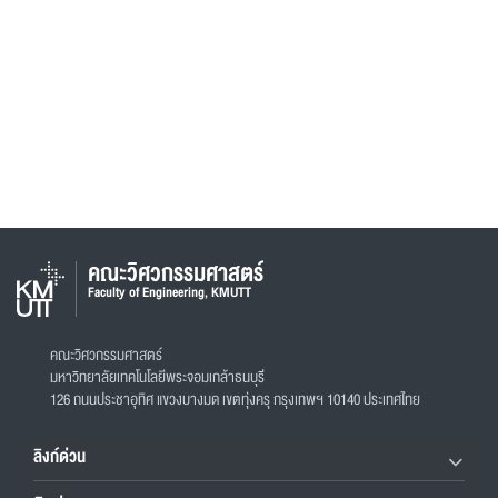
คณะวิศวกรรมศาสตร์
Faculty of Engineering, KMUTT
คณะวิศวกรรมศาสตร์
มหาวิทยาลัยเทคโนโลยีพระจอมเกล้าธนบุรี
126 ถนนประชาอุทิศ แขวงบางมด เขตทุ่งครุ กรุงเทพฯ 10140 ประเทศไทย
ลิงก์ด่วน