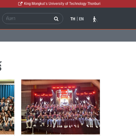
King Mongkut's University of Technology Thonburi
TH
EN
์