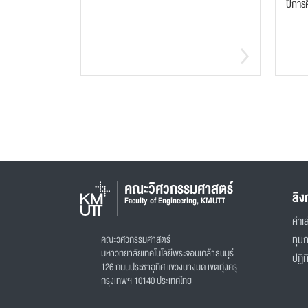
ปีการ
คณะวิศวกรรมศาสตร์
ลิง
Faculty of Engineering, KMUTT
ค่าเล
คณะวิศวกรรมศาสตร์
ทุน
มหาวิทยาลัยเทคโนโลยีพระจอมเกล้าธนบุรี
ปฏิท
126 ถนนประชาอุทิศ แขวงบางมด เขตทุ่งครุ
กรุงเทพฯ 10140 ประเทศไทย