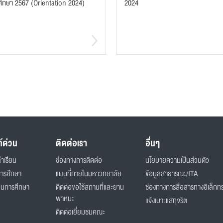
ศึกษา 2567 (Orientation 2024)
2024
ก์ด่วน
ติดต่อเรา
อื่นๆ
่าเรียน
ช่องทางการติดต่อ
นโยบายความเป็นส่วนตัว
การศึกษา
แผนที่ภายในมหาวิทยาลัย
ข้อมูลสาธารณะ/ITA
ินการศึกษา
ติดต่อขอใช้สถานที่และยาน
ช่องทางการสื่อสารทางอิเล็กทร
พาหนะ
แจ้งเบาะแสทุจริต
ติดต่อเยี่ยมชมคณะ