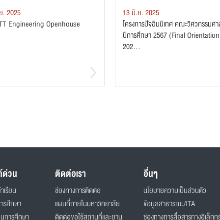
.ย. 2025
13 มิ.ย. 2025
T Engineering Openhouse
โครงการปัจฉิมนิเทศ คณะวิศวกรรมศา
ปีการศึกษา 2567 (Final Orientation
202...
ก์ด่วน
ติดต่อเรา
อื่นๆ
่าเรียน
ช่องทางการติดต่อ
นโยบายความเป็นส่วนตัว
การศึกษา
แผนที่ภายในมหาวิทยาลัย
ข้อมูลสาธารณะ/ITA
ินการศึกษา
ติดต่อขอใช้สถานที่และยาน
ช่องทางการสื่อสารทางอิเล็กทร