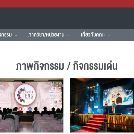
ิจกรรม
ภาควิชา/หน่วยงาน
เกี่ยวกับคณะ
ภาพกิจกรรม / กิจกรรมเด่น