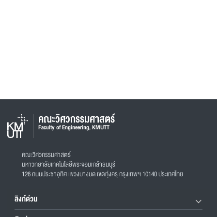
คณะวิศวกรรมศาสตร์
Faculty of Engineering, KMUTT
คณะวิศวกรรมศาสตร์
มหาวิทยาลัยเทคโนโลยีพระจอมเกล้าธนบุรี
126 ถนนประชาอุทิศ แขวงบางมด เขตทุ่งครุ กรุงเทพฯ 10140 ประเทศไทย
ลิงก์ด่วน