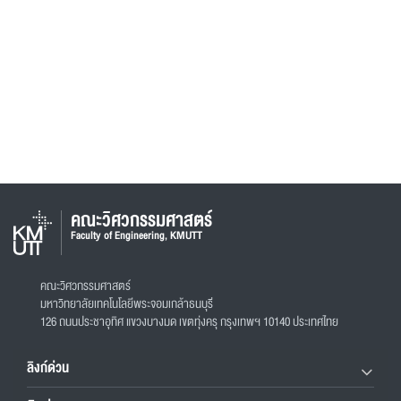
คณะวิศวกรรมศาสตร์
Faculty of Engineering, KMUTT
คณะวิศวกรรมศาสตร์
มหาวิทยาลัยเทคโนโลยีพระจอมเกล้าธนบุรี
126 ถนนประชาอุทิศ แขวงบางมด เขตทุ่งครุ กรุงเทพฯ 10140 ประเทศไทย
ลิงก์ด่วน