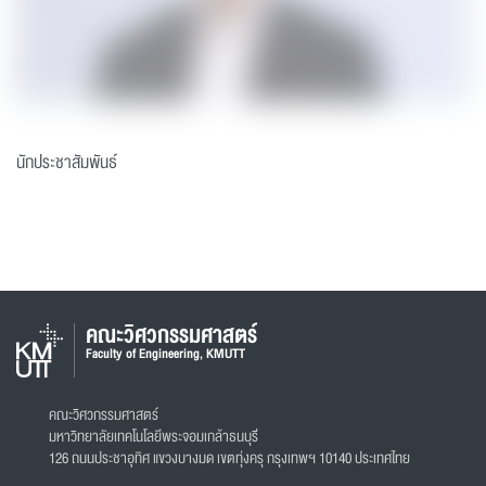
นักประชาสัมพันธ์
คณะวิศวกรรมศาสตร์
Faculty of Engineering, KMUTT
คณะวิศวกรรมศาสตร์
มหาวิทยาลัยเทคโนโลยีพระจอมเกล้าธนบุรี
126 ถนนประชาอุทิศ แขวงบางมด เขตทุ่งครุ กรุงเทพฯ 10140 ประเทศไทย