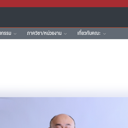
ิจกรรม
ภาควิชา/หน่วยงาน
เกี่ยวกับคณะ