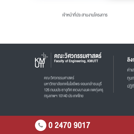
เจ้าหน้าที่ประสานงานโครงการ
คณะวิศวกรรมศาสตร์
ลิง
Faculty of Engineering, KMUTT
ค่าเล
คณะวิศวกรรมศาสตร์
ทุน
มหาวิทยาลัยเทคโนโลยีพระจอมเกล้าธนบุรี
ปฏิท
126 ถนนประชาอุทิศ แขวงบางมด เขตทุ่งครุ
กรุงเทพฯ 10140 ประเทศไทย
0 2470 9017