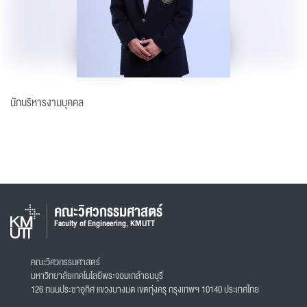
นักบริหารงานบุคคล
คณะวิศวกรรมศาสตร์
Faculty of Engineering, KMUTT
คณะวิศวกรรมศาสตร์
มหาวิทยาลัยเทคโนโลยีพระจอมเกล้าธนบุรี
126 ถนนประชาอุทิศ แขวงบางมด เขตทุ่งครุ กรุงเทพฯ 10140 ประเทศไทย