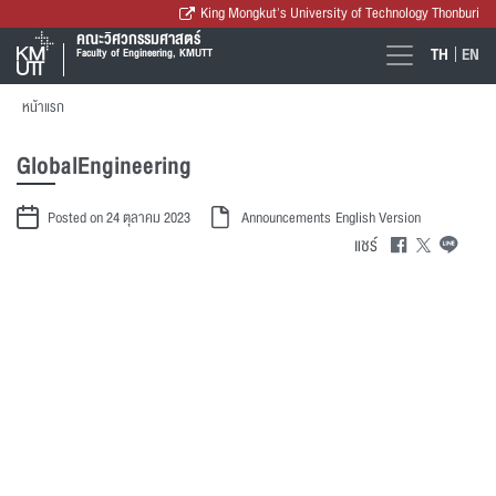
King Mongkut's University of Technology Thonburi
คณะวิศวกรรมศาสตร์
TH
EN
Faculty of Engineering, KMUTT
หน้าแรก
GlobalEngineering
Posted on 24 ตุลาคม 2023
Announcements
English Version
แชร์