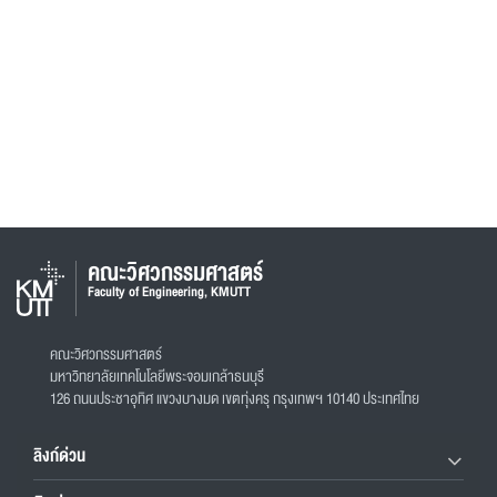
คณะวิศวกรรมศาสตร์
Faculty of Engineering, KMUTT
คณะวิศวกรรมศาสตร์
มหาวิทยาลัยเทคโนโลยีพระจอมเกล้าธนบุรี
126 ถนนประชาอุทิศ แขวงบางมด เขตทุ่งครุ กรุงเทพฯ 10140 ประเทศไทย
ลิงก์ด่วน