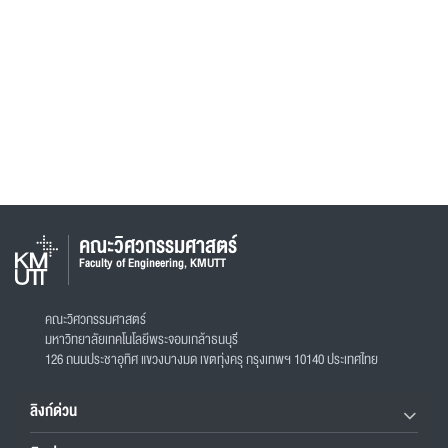
คณะวิศวกรรมศาสตร์
Faculty of Engineering, KMUTT
คณะวิศวกรรมศาสตร์
มหาวิทยาลัยเทคโนโลยีพระจอมเกล้าธนบุรี
126 ถนนประชาอุทิศ แขวงบางมด เขตทุ่งครุ กรุงเทพฯ 10140 ประเทศไทย
ลิงก์ด่วน