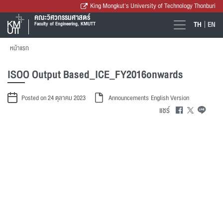
King Mongkut's University of Technology Thonburi
คณะวิศวกรรมศาสตร์
TH
EN
Faculty of Engineering, KMUTT
หน้าแรก
ISOO Output Based_ICE_FY2016onwards
Posted on 24 ตุลาคม 2023
Announcements
English Version
แชร์