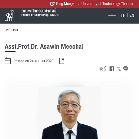
King Mongkut's University of Technology Thonburi
คณะวิศวกรรมศาสตร์
TH
EN
Faculty of Engineering, KMUTT
หน้าแรก
Asst.Prof.Dr. Asawin Meechai
Posted on 24 ตุลาคม 2023
แชร์