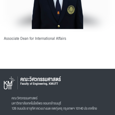
Associate Dean for International Affairs
คณะวิศวกรรมศาสตร์
Faculty of Engineering, KMUTT
คณะวิศวกรรมศาสตร์
มหาวิทยาลัยเทคโนโลยีพระจอมเกล้าธนบุรี
126 ถนนประชาอุทิศ แขวงบางมด เขตทุ่งครุ กรุงเทพฯ 10140 ประเทศไทย