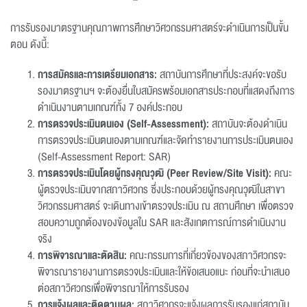
การรับรองมาตรฐานคุณภาพการศึกษาวิศวกรรมศาสตร์จะดำเนินการเป็นขั้น
ตอน ดังนี้:
การสมัครและการเตรียมเอกสาร:
สถาบันการศึกษาที่ประสงค์จะขอรับ
รองมาตรฐานฯ จะต้องยื่นใบสมัครพร้อมเอกสารประกอบที่แสดงถึงการ
ดำเนินงานตามเกณฑ์ทั้ง 7 องค์ประกอบ
การตรวจประเมินตนเอง (Self-Assessment):
สถาบันจะต้องดำเนิน
การตรวจประเมินตนเองตามเกณฑ์และจัดทำรายงานการประเมินตนเอง
(Self-Assessment Report: SAR)
การตรวจประเมินโดยผู้ทรงคุณวุฒิ (Peer Review/Site Visit):
คณะ
ผู้ตรวจประเมินจากสภาวิศวกร ซึ่งประกอบด้วยผู้ทรงคุณวุฒิในสาขา
วิศวกรรมศาสตร์ จะเดินทางเข้าตรวจประเมิน ณ สถานศึกษา เพื่อตรวจ
สอบความถูกต้องของข้อมูลใน SAR และสังเกตการณ์การดำเนินงาน
จริง
การพิจารณาและตัดสิน:
คณะกรรมการที่เกี่ยวข้องของสภาวิศวกรจะ
พิจารณารายงานการตรวจประเมินและให้ข้อเสนอแนะ ก่อนที่จะนำเสนอ
ต่อสภาวิศวกรเพื่อพิจารณาให้การรับรอง
การแจ้งผลและติดตามผล:
สภาวิศวกรจะแจ้งผลการรับรองแก่สถาบัน