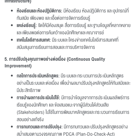
Infrastructure)
ห้องเรียนและห้องปฏิบัติการ:
มีห้องเรียน ห้องปฏิบัติการ และอุปกรณ์ที่
ทันสมัย เพียงพอ และเอื้อต่อการจัดการเรียนรู้
แหล่งเรียนรู้:
จัดให้มีห้องสมุด สื่อการเรียนรู้ และฐานข้อมูลที่หลากหลาย
และเพียงพอต่อการค้นคว้าของนักศึกษาและคณาจารย์
เทคโนโลยีสารสนเทศ:
มีระบบและโครงข่ายเทคโนโลยีสารสนเทศที่
สนับสนุนการเรียนการสอนและการบริหารจัดการ
5. การปรับปรุงคุณภาพอย่างต่อเนื่อง (Continuous Quality
Improvement)
กลไกการประเมินหลักสูตร:
มีระบบและกระบวนการประเมินหลักสูตร
อย่างเป็นระบบและต่อเนื่อง เพื่อนำผลมาปรับปรุงหลักสูตรให้ทันสมัยและ
มีประสิทธิภาพ
การนำผลการประเมินไปใช้:
มีการนำข้อมูลจากการประเมินผลลัพธ์การ
เรียนรู้ของนักศึกษา และข้อเสนอแนะจากผู้มีส่วนได้ส่วนเสีย
(Stakeholders) ไปใช้ในการพัฒนาหลักสูตรและกระบวนการเรียนการ
สอนอย่างแท้จริง
การทบทวนและการปรับปรุง:
มีการทบทวนและปรับปรุงหลักสูตรอย่าง
สม่ำเสมอตามวงจรคุณภาพ PDCA (Plan-Do-Check-Act)