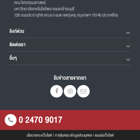
คณะวิศวกรรมศาสตร์
มหาวิทยาลัยเทคโนโลยีพระจอมเกล้าธนบุรี
126 ถนนประชาอุทิศ แขวงบางมด เขตทุ่งครุ กรุงเทพฯ 10140 ประเทศไทย
ลิงก์ด่วน
ติดต่อเรา
อื่นๆ
รับข่าวสารจากเรา
0 2470 9017
นโยบายของเว็บไซต์
|
การคุ้มครองข้อมูลส่วนบุคคล
|
แผนผังเว็บไซต์