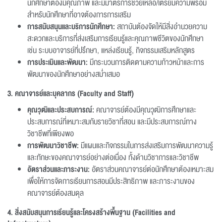
นักศึกษาต้องมีคุณภาพ และมีมาตรการช่วยเหลือ/เตรียมความพร้อม
สำหรับนักศึกษาที่อาจต้องการการเสริม
การสนับสนุนและบริการนักศึกษา:
สถาบันต้องจัดให้มีสิ่งอำนวยความ
สะดวกและบริการที่ส่งเสริมการเรียนรู้และคุณภาพชีวิตของนักศึกษา
เช่น ระบบอาจารย์ที่ปรึกษา, แหล่งเรียนรู้, กิจกรรมเสริมหลักสูตร
การประเมินและพัฒนา:
มีกระบวนการติดตามความก้าวหน้าและการ
พัฒนาของนักศึกษาอย่างสม่ำเสมอ
3. คณาจารย์และบุคลากร (Faculty and Staff)
คุณวุฒิและประสบการณ์:
คณาจารย์ต้องมีคุณวุฒิการศึกษาและ
ประสบการณ์ที่เหมาะสมกับรายวิชาที่สอน และมีประสบการณ์ทาง
วิชาชีพที่เพียงพอ
การพัฒนาวิชาชีพ:
มีแผนและกิจกรรมในการส่งเสริมการพัฒนาความรู้
และทักษะของคณาจารย์อย่างต่อเนื่อง ทั้งด้านวิชาการและวิชาชีพ
อัตราส่วนและภาระงาน:
อัตราส่วนคณาจารย์ต่อนักศึกษาต้องเหมาะสม
เพื่อให้การจัดการเรียนการสอนมีประสิทธิภาพ และภาระงานของ
คณาจารย์ต้องสมดุล
4. สิ่งสนับสนุนการเรียนรู้และโครงสร้างพื้นฐาน (Facilities and