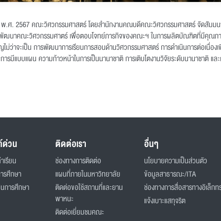
 7 กันยายน พ.ศ. 2567 คณะวิศวกรรมศาสตร์ โดยสำนักงานคณบดีคณะวิศวกรรมศาสตร์ จัดส
รงการพัฒนาคณะวิศวกรรมศาตร์ เพื่อตอบโจทย์ภารกิจของคณะฯ ในการผลิตบัณฑิตที่มีคุณภ
ญไม่ว่าจะเป็น การพัฒนาการเรียนการสอนด้านวิศวกรรมศาสตร์ การดำเนินการต่อเนื่องเพื
รมีแบบแผน ความก้าวหน้าในการเป็นนานาชาติ การเติบโตงานวิจัยระดับนานาชาติ แล
ก์ด่วน
ติดต่อเรา
อื่นๆ
่าเรียน
ช่องทางการติดต่อ
นโยบายความเป็นส่วนตัว
การศึกษา
แผนที่ภายในมหาวิทยาลัย
ข้อมูลสาธารณะ/ITA
ินการศึกษา
ติดต่อขอใช้สถานที่และยาน
ช่องทางการสื่อสารทางอิเล็กทร
พาหนะ
แจ้งเบาะแสทุจริต
ติดต่อเยี่ยมชมคณะ