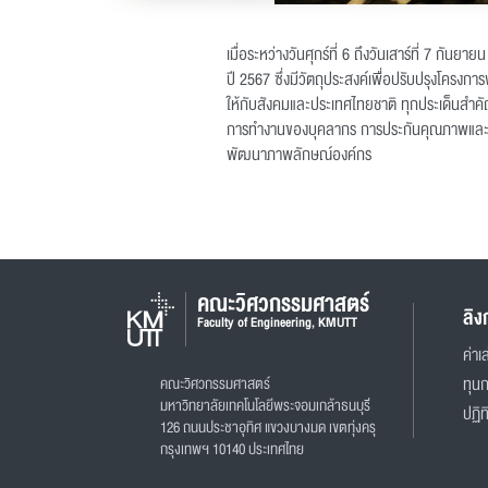
เมื่อระหว่างวันศุกร์ที่ 6 ถึงวันเสาร์ที่
ปี 2567 ซึ่งมีวัตถุประสงค์เพื่อปรับปรุงโค
ให้กับสังคมและประเทศไทยชาติ ทุกประเด็นสำคั
การทำงานของบุคลากร การประกันคุณภาพและกา
พัฒนาภาพลักษณ์องค์กร
คณะวิศวกรรมศาสตร์
ลิง
Faculty of Engineering, KMUTT
ค่าเล
คณะวิศวกรรมศาสตร์
ทุน
มหาวิทยาลัยเทคโนโลยีพระจอมเกล้าธนบุรี
ปฏิท
126 ถนนประชาอุทิศ แขวงบางมด เขตทุ่งครุ
กรุงเทพฯ 10140 ประเทศไทย