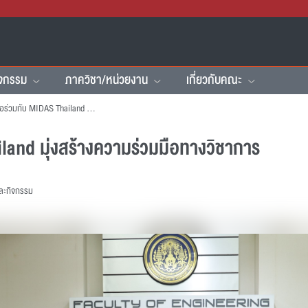
ิจกรรม
ภาควิชา/หน่วยงาน
เกี่ยวกับคณะ
คณะฯ หารือร่วมกับ MIDAS Thailand มุ่งสร้างความร่วมมือทางวิชาการ
and มุ่งสร้างความร่วมมือทางวิชาการ
และกิจกรรม