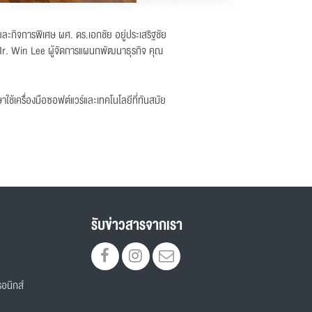
ะกิจการพิเศษ ผศ. ดร.เอกชัย อยู่ประเสริฐชัย
Mr. Win Lee ผู้จัดการแผนกพัฒนาธุรกิจ คุณ
ช้เครื่องมือซอฟต์แวร์และเทคโนโลยีที่ทันสมัย
รับข่าวสารจากเรา
อนิกส์