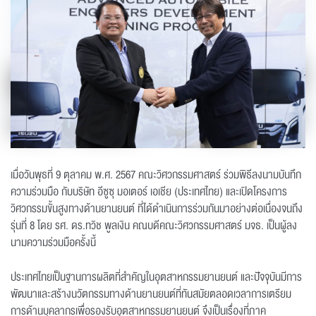
เมื่อวันพุธที่ 9 ตุลาคม พ.ศ. 2567 คณะวิศวกรรมศาสตร์ ร่วมพิธีลงนามบันทึก
ความร่วมมือ กับบริษัท อีซูซุ มอเตอร์ เอเชีย (ประเทศไทย) และเปิดโครงการ
วิศวกรรมขั้นสูงทางด้านยานยนต์ ที่ได้ดำเนินการร่วมกันมาอย่างต่อเนื่องจนถึง
รุ่นที่ 8 โดย รศ. ดร.ทวิช พูลเงิน คณบดีคณะวิศวกรรมศาสตร์ มจธ. เป็นผู้ลง
นามความร่วมมือครั้งนี้
ประเทศไทยเป็นฐานการผลิตที่สำคัญในอุตสาหกรรมยานยนต์ และปัจจุบันมีการ
พัฒนาและสร้างนวัตกรรมทางด้านยานยนต์ที่ทันสมัยตลอดเวลาการเตรียม
การด้านบุคลากรเพื่อรองรับอุตสาหกรรมยานยนต์
จึงเป็นเรื่องที่ภาค