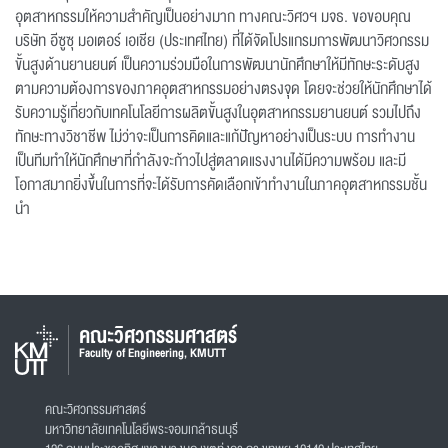
อุตสาหกรรมให้ความสำคัญเป็นอย่างมาก ทางคณะวิศวฯ มจธ. ขอขอบคุณ
บริษัท อีซูซุ มอเตอร์ เอเชีย (ประเทศไทย) ที่ได้จัดโปรแกรมการพัฒนาวิศวกรรม
ขั้นสูงด้านยานยนต์ เป็นความร่วมมือในการพัฒนานักศึกษาให้มีทักษะระดับสูง
ตามความต้องการของภาคอุตสาหกรรมอย่างตรงจุด โดยจะช่วยให้นักศึกษาได้
รับความรู้เกี่ยวกับเทคโนโลยีการผลิตขั้นสูงในอุตสาหกรรมยานยนต์ รวมไปถึง
ทักษะทางวิชาชีพ ไม่ว่าจะเป็นการคิดและแก้ปัญหาอย่างเป็นระบบ การทำงาน
เป็นทีมทำให้นักศึกษาที่กำลังจะก้าวไปสู่ตลาดแรงงานได้มีความพร้อม และมี
โอกาสมากยิ่งขึ้นในการที่จะได้รับการคัดเลือกเข้าทำงานในภาคอุตสาหกรรมชั้น
นำ
คณะวิศวกรรมศาสตร์
Faculty of Engineering, KMUTT
คณะวิศวกรรมศาสตร์
มหาวิทยาลัยเทคโนโลยีพระจอมเกล้าธนบุรี