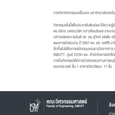
ภาควิชาวิศวกรรมเครื่องกล มหาวิทยาลัยเทคโน
กิจกรรมครั้งนี้เพื่อประชาสัมพันธ์และให้ความ
ดร.อธิกร วงศธนวริศ กล่าวต้อนรับและรายงานค
กล่าวแสดงความยินดี รศ. ดร.สุวิทย์ แซ่เตีย
แผนการดำเนินงาน ปี 2567 และ ดร. ยศศิริ อาร
อีกทั้งยังได้รับการสนับสนุนของรางวัลจากทาง 
KMUTT, ศูนย์ EESH และ สำนักกิจการนักศึก
ภายในกิจกรรมได้มีการนำเสนอแนวทางการอนุรัก
อเนกประสงค์ ชั้น 1 อาคารวิศววัฒนะ 11 ชั้น
คณะวิศวกรรมศาสตร์
ลิง
Faculty of Engineering, KMUTT
ค่าเล