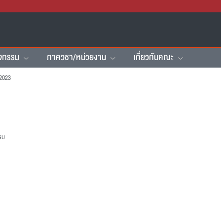
ิจกรรม
ภาควิชา/หน่วยงาน
เกี่ยวกับคณะ
2023
รม