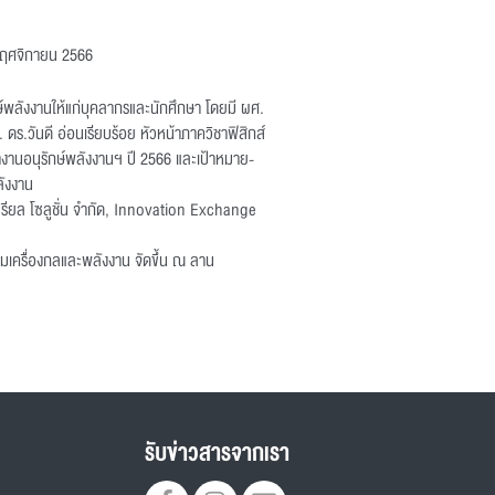
 พฤศจิกายน 2566
กษ์พลังงานให้แก่บุคลากรและนักศึกษา โดยมี ผศ.
.วันดี อ่อนเรียบร้อย หัวหน้าภาควิชาฟิสิกส์
งานอนุรักษ์พลังงานฯ ปี 2566 และเป้าหมาย-
ลังงาน
สเทรียล โซลูชั่น จำกัด, Innovation Exchange
มเครื่องกลและพลังงาน จัดขึ้น ณ ลาน
รับข่าวสารจากเรา