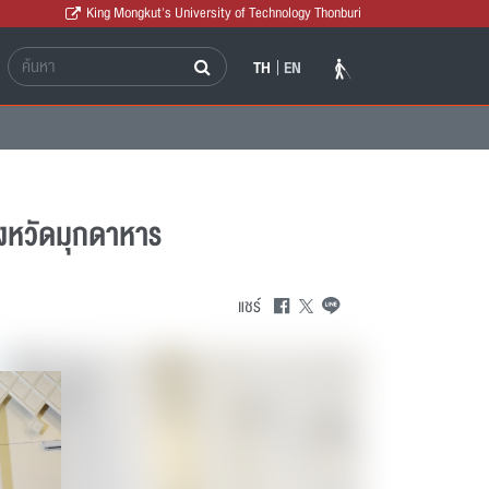
King Mongkut's University of Technology Thonburi
TH
EN
ังหวัดมุกดาหาร
แชร์