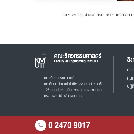
คณะวิศวกรรมศาสตร์ มจธ. เข้าร่วมกิจกรรม ม
คณะวิศวกรรมศาสตร์
ลิง
Faculty of Engineering, KMUTT
ค่าเล
คณะวิศวกรรมศาสตร์
ทุน
มหาวิทยาลัยเทคโนโลยีพระจอมเกล้าธนบุรี
ปฏิท
126 ถนนประชาอุทิศ แขวงบางมด เขตทุ่งครุ
กรุงเทพฯ 10140 ประเทศไทย
0 2470 9017