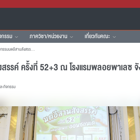
ิจกรรม
ภาควิชา/หน่วยงาน
เกี่ยวกับคณะ
คณะฯ เข้าร่วมกิจกรรมมดอีสานสังสรรค์ ครั้งที่ 52+3 ณ โรงแรมพลอยพาเลซ จังหวัดมุกดาหาร
งสรรค์ ครั้งที่ 52+3 ณ โรงแรมพลอยพาเลซ จ
และกิจกรรม