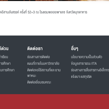
ดอีสานสังสรรค์ ครั้งที่ 52+3 ณ โรงแรมพลอยพาเลซ จังหวัดมุกดาหาร
ก์ด่วน
ติดต่อเรา
อื่นๆ
่าเรียน
ช่องทางการติดต่อ
นโยบายความเป็นส่วนตัว
การศึกษา
แผนที่ภายในมหาวิทยาลัย
ข้อมูลสาธารณะ/ITA
ินการศึกษา
ติดต่อขอใช้สถานที่และยาน
ช่องทางการสื่อสารทางอิเล็กทร
พาหนะ
แจ้งเบาะแสทุจริต
ติดต่อเยี่ยมชมคณะ