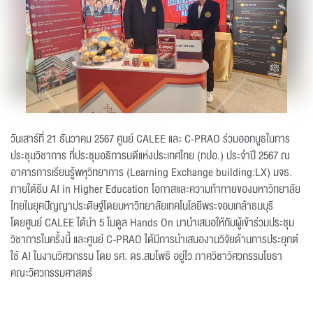
วันเสาร์ที่ 21 ธันวาคม 2567 ศูนย์ CALEE และ C-PRAO ร่วมออกบูธในการ
ประชุมวิชาการ ที่ประชุมอธิการบดีแห่งประเทศไทย (ทปอ.) ประจำปี 2567 ณ
อาคารการเรียนรู้พหุวิทยาการ (Learning Exchange building:LX) มจธ.
ภายใต้ธีม AI in Higher Education โอกาสและความท้าทายของมหาวิทยาลัย
ไทยในยุคปัญญาประดิษฐ์โดยมหาวิทยาลัยเทคโนโลยีพระจอมเกล้าธนบุรี
โดยศูนย์ CALEE ได้นำ 5 โมดูล Hands On มานำเสนอให้กับผู้เข้าร่วมประชุม
วิชาการในครั้งนี้ และศูนย์ C-PRAO ได้มีการนำเสนองานวิจัยด้านการประยุกต์
ใช้ AI ในงานวิศวกรรม โดย รศ. ดร.สมโพธิ อยู่ไว ภาควิชาวิศวกรรมโยธา
คณะวิศวกรรมศาสตร์