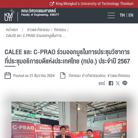
King Mongkut's University of Technology Thonburi
คณะวิศวกรรมศาสตร์
TH
EN
Faculty of Engineering, KMUTT
หน้าแรก
ข่าวและกิจกรรม
/
กิจกรรม
/
CALEE และ C-PRAO ร่วมออกบูธในการประชุมวิชาการ ที่ประชุมอธิการบดีแห่งประเทศไทย (ทปอ.) ประจำปี 2567
CALEE และ C-PRAO ร่วมออกบูธในการประชุมวิชาการ
ที่ประชุมอธิการบดีแห่งประเทศไทย (ทปอ.) ประจำปี 2567
Posted on 21 ธันวาคม 2024
กิจกรรม
ข่าวกิจกรรมคณะ
ข่าวและกิจกรรม
แชร์